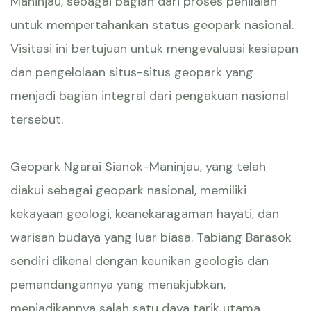
Maninjau, sebagai bagian dari proses penilaian
untuk mempertahankan status geopark nasional.
Visitasi ini bertujuan untuk mengevaluasi kesiapan
dan pengelolaan situs-situs geopark yang
menjadi bagian integral dari pengakuan nasional
tersebut.
Geopark Ngarai Sianok-Maninjau, yang telah
diakui sebagai geopark nasional, memiliki
kekayaan geologi, keanekaragaman hayati, dan
warisan budaya yang luar biasa. Tabiang Barasok
sendiri dikenal dengan keunikan geologis dan
pemandangannya yang menakjubkan,
menjadikannya salah satu daya tarik utama