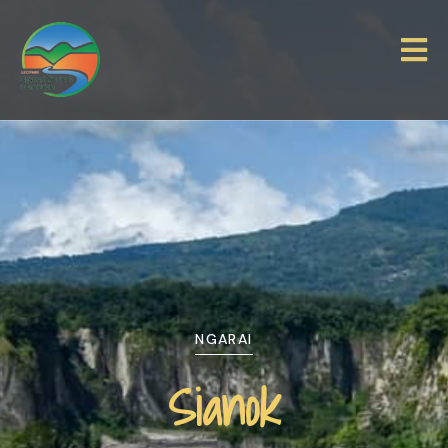
NGARAI
Sianok