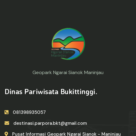
Geopark Ngarai Sianok Maninjau
Dinas Pariwisata Bukittinggi.
081398935057
destinasi.parpora.bkt@gmail.com
Pusat Informasi Geopark Ngarai Sianok - Maninjau